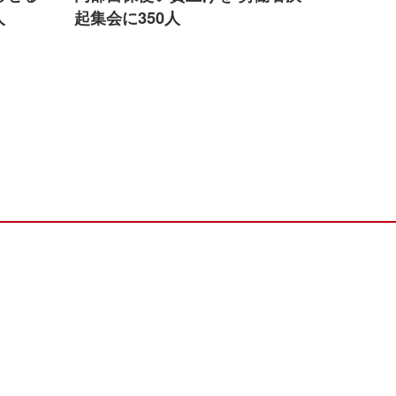
人
起集会に350人