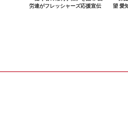
労連がフレッシャーズ応援宣伝
望 愛