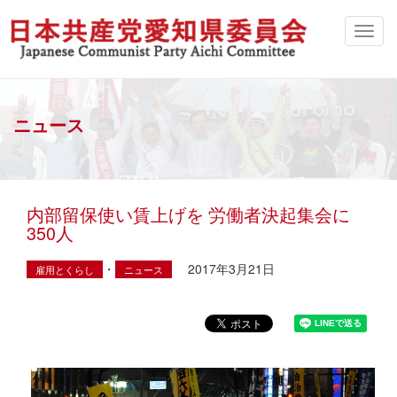
ニュース
内部留保使い賃上げを 労働者決起集会に
350人
・
2017年3月21日
雇用とくらし
ニュース