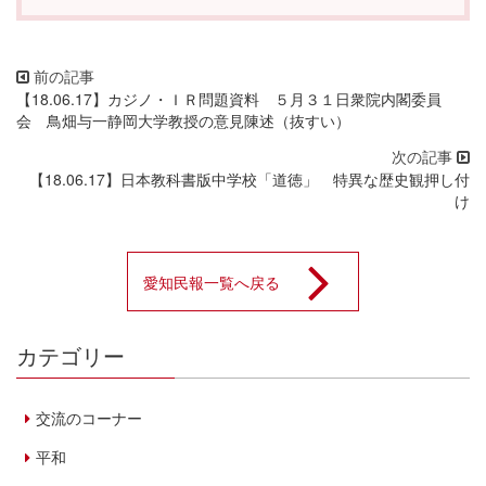
【18.06.17】カジノ・ＩＲ問題資料 ５月３１日衆院内閣委員
会 鳥畑与一静岡大学教授の意見陳述（抜すい）
【18.06.17】日本教科書版中学校「道徳」 特異な歴史観押し付
け
愛知民報一覧へ戻る
カテゴリー
交流のコーナー
平和