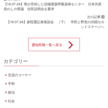
【16.07.24】県が売却した旧循環器呼吸器病センター 日本共産
党わしの県議 住民説明会を要求
【16.07.24】参院選記者座談会 （下） 市民と野党の共闘セカ
ンドステージへ
愛知民報一覧へ戻る
カテゴリー
交流のコーナー
平和
政治
社会