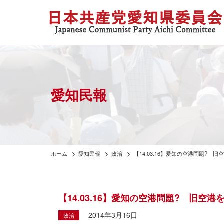
愛知民報
ホーム
愛知民報
政治
【14.03.16】愛知の空港問題?
【14.03.16】愛知の空港問題? 旧
2014年3月16日
政治