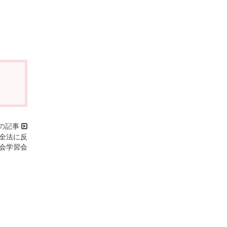
保全法に反
会学習会