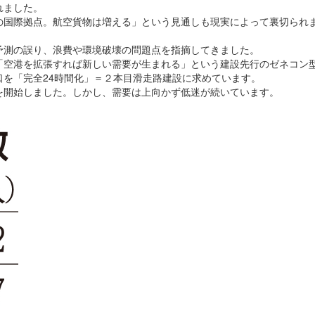
れました。
国際拠点。航空貨物は増える」という見通しも現実によって裏切られ
測の誤り、浪費や環境破壊の問題点を指摘してきました。
空港を拡張すれば新しい需要が生まれる」という建設先行のゼネコン
を「完全24時間化」＝２本目滑走路建設に求めています。
開始しました。しかし、需要は上向かず低迷が続いています。