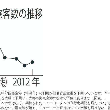
中部国際空港（常滑市）の利用が旧名古屋空港を下回っています。２
人を大幅に下回り、大都市拠点空港のなかで下位にあります（図表）。
への便はなく、期待されたニューヨークへの直行定期便も飛んでいま
れない。滑走路が短く、ニューヨーク直行のジャンボ機も飛べない。