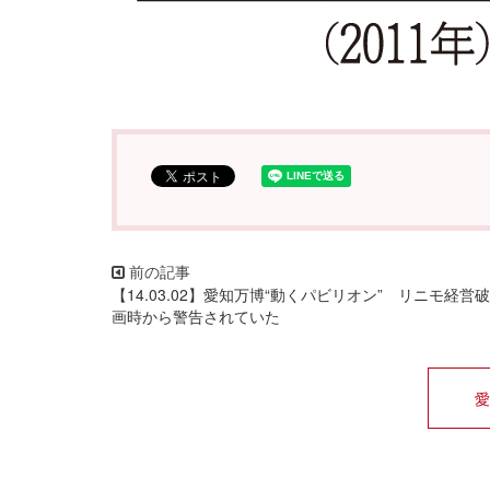
【14.03.02】愛知万博“動くパビリオン” リニモ経営
画時から警告されていた
愛