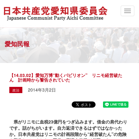
愛知民報
【14.03.02】愛知万博“動くパビリオン” リニモ経営破た
ん 計画時から警告されていた
2014年3月2日
政治
県がリニモに血税23億円をつぎ込みます。借金の肩代わり
です。話がちがいます。自力返済できるはずではなかった
か。日本共産党はリニモの計画段階から“経営破たん”の危険