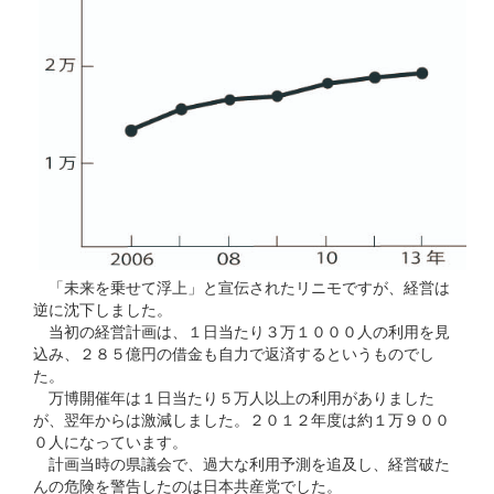
「未来を乗せて浮上」と宣伝されたリニモですが、経営は
逆に沈下しました。
当初の経営計画は、１日当たり３万１０００人の利用を見
込み、２８５億円の借金も自力で返済するというものでし
た。
万博開催年は１日当たり５万人以上の利用がありました
が、翌年からは激減しました。２０１２年度は約１万９００
０人になっています。
計画当時の県議会で、過大な利用予測を追及し、経営破た
んの危険を警告したのは日本共産党でした。