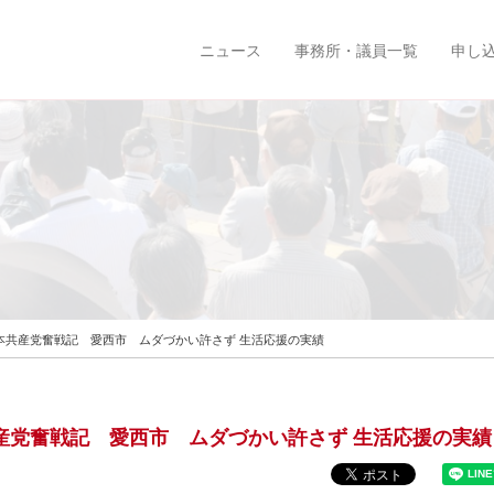
ニュース
事務所・議員一覧
申し
 日本共産党奮戦記 愛西市 ムダづかい許さず 生活応援の実績
本共産党奮戦記 愛西市 ムダづかい許さず 生活応援の実績