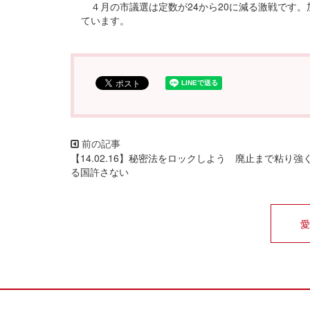
４月の市議選は定数が24から20に減る激戦です
ています。
【14.02.16】秘密法をロックしよう 廃止まで粘り強
る国許さない
愛