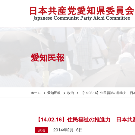
愛知民報
ホーム
愛知民報
政治
【14.02.16】住民福祉の推進力
【14.02.16】住民福祉の推進力 日
2014年2月16日
政治