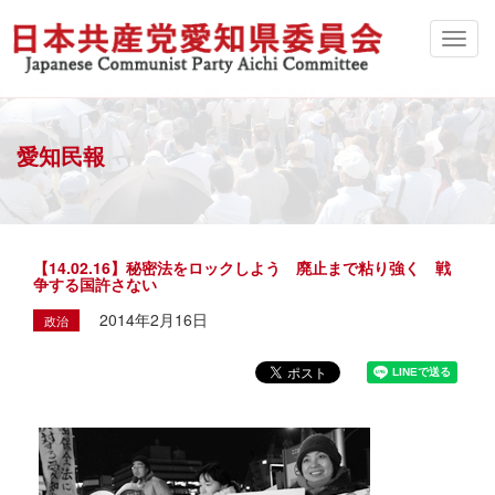
愛知民報
【14.02.16】秘密法をロックしよう 廃止まで粘り強く 戦
争する国許さない
2014年2月16日
政治