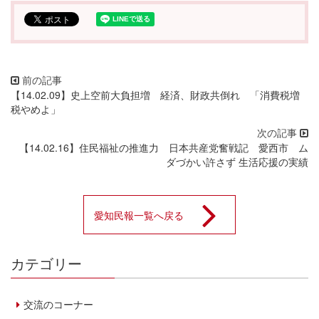
【14.02.09】史上空前大負担増 経済、財政共倒れ 「消費税増
税やめよ」
【14.02.16】住民福祉の推進力 日本共産党奮戦記 愛西市 ム
ダづかい許さず 生活応援の実績
愛知民報一覧へ戻る
カテゴリー
交流のコーナー