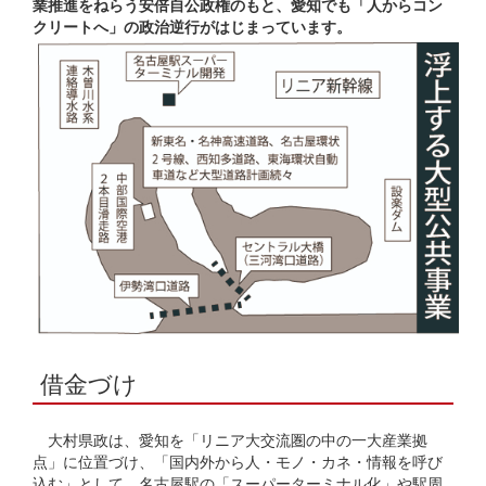
業推進をねらう安倍自公政権のもと、愛知でも「人からコン
クリートへ」の政治逆行がはじまっています。
借金づけ
大村県政は、愛知を「リニア大交流圏の中の一大産業拠
点」に位置づけ、「国内外から人・モノ・カネ・情報を呼び
込む」として、名古屋駅の「スーパーターミナル化」や駅周