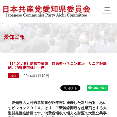
愛知民報
【14.01.19】愛知で膨張 自民型ゼネコン政治 リニア起爆
剤、消費税増税と一体
2014年1月19日
政治
愛知県の大村秀章知事が昨年末に発表した新計画案「あい
ちビジョン２０２０」はリニア新幹線開通を起爆剤とする大
型開発推進計画です。消費税増税で増える財源で大型公共事