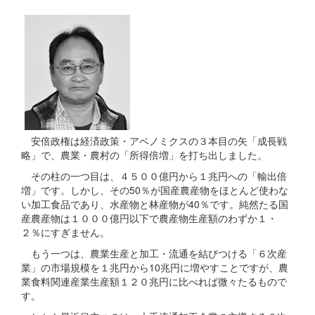
安倍政権は経済政策・アベノミクスの３本目の矢「成長戦
略」で、農業・農村の「所得倍増」を打ち出しました。
その柱の一つ目は、４５００億円から１兆円への「輸出倍
増」です。しかし、その50％が国産農産物をほとんど使わな
い加工食品であり、水産物と林産物が40％です。純然たる国
産農産物は１０００億円以下で農産物生産額のわずか１・
２％にすぎません。
もう一つは、農業生産と加工・流通を結びつける「６次産
業」の市場規模を１兆円から10兆円に増やすことですが、農
業食料関連産業生産額１２０兆円に比べれば微々たるもので
す。