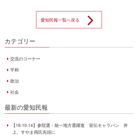
愛知民報一覧へ戻る
カテゴリー
交流のコーナー
平和
政治
社会
最新の愛知民報
【18.10.14】参院選・統一地方選躍進 宣伝キャラバン 井
上、すやま両氏先頭に