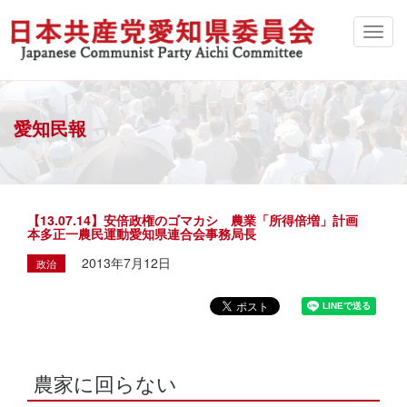
愛知民報
【13.07.14】安倍政権のゴマカシ 農業「所得倍増」計画
本多正一農民運動愛知県連合会事務局長
2013年7月12日
政治
農家に回らない