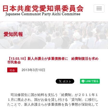
愛知民報
【13.03.10】新人弁護士が多重債務者に 給費制復活を求め
市民集会
2013年3月10日
社会
司法修習生に国が給料を支払う「給費制」が２０１１年１
１月に廃止され、国がお金を貸し付ける「貸与制」に移行し
たことで、新人弁護士らが多重債務を負う事態が深刻化して