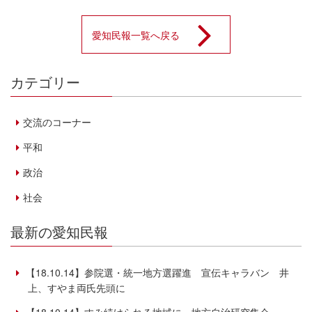
愛知民報一覧へ戻る
カテゴリー
交流のコーナー
平和
政治
社会
最新の愛知民報
【18.10.14】参院選・統一地方選躍進 宣伝キャラバン 井
上、すやま両氏先頭に
【18.10.14】すみ続けられる地域に 地方自治研究集会