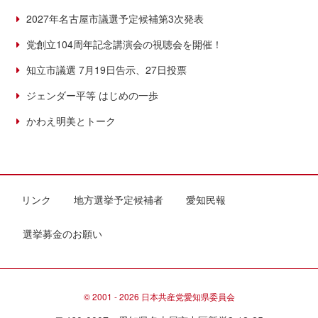
2027年名古屋市議選予定候補第3次発表
党創立104周年記念講演会の視聴会を開催！
知立市議選 7月19日告示、27日投票
ジェンダー平等 はじめの一歩
かわえ明美とトーク
リンク
地方選挙予定候補者
愛知民報
選挙募金のお願い
© 2001 - 2026 日本共産党愛知県委員会