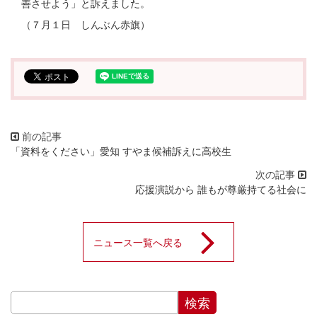
善させよう」と訴えました。
（７月１日 しんぶん赤旗）
「資料をください」愛知 すやま候補訴えに高校生
応援演説から 誰もが尊厳持てる社会に
ニュース一覧へ戻る