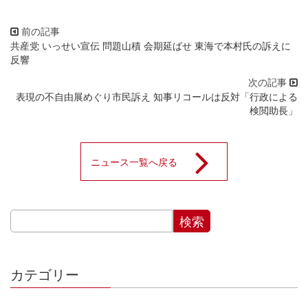
共産党 いっせい宣伝 問題山積 会期延ばせ 東海で本村氏の訴えに
反響
表現の不自由展めぐり市民訴え 知事リコールは反対「行政による
検閲助長」
ニュース一覧へ戻る
カテゴリー