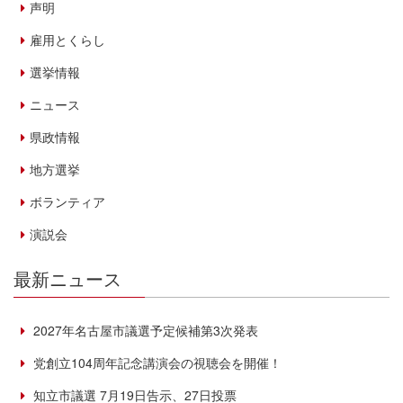
声明
雇用とくらし
選挙情報
ニュース
県政情報
地方選挙
ボランティア
演説会
最新ニュース
2027年名古屋市議選予定候補第3次発表
党創立104周年記念講演会の視聴会を開催！
知立市議選 7月19日告示、27日投票