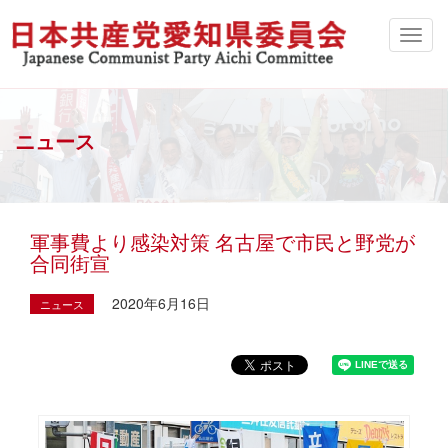
ニュース
軍事費より感染対策 名古屋で市民と野党が
合同街宣
2020年6月16日
ニュース