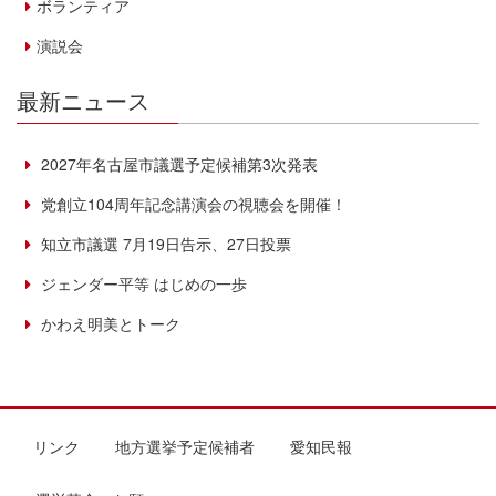
ボランティア
演説会
最新ニュース
2027年名古屋市議選予定候補第3次発表
党創立104周年記念講演会の視聴会を開催！
知立市議選 7月19日告示、27日投票
ジェンダー平等 はじめの一歩
かわえ明美とトーク
リンク
地方選挙予定候補者
愛知民報