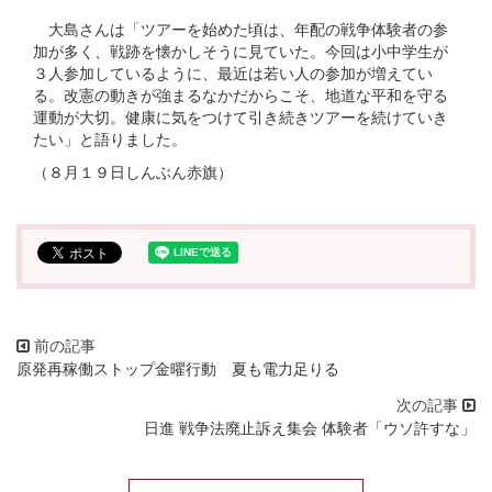
大島さんは「ツアーを始めた頃は、年配の戦争体験者の参
加が多く、戦跡を懐かしそうに見ていた。今回は小中学生が
３人参加しているように、最近は若い人の参加が増えてい
る。改憲の動きが強まるなかだからこそ、地道な平和を守る
運動が大切。健康に気をつけて引き続きツアーを続けていき
たい」と語りました。
（８月１９日しんぶん赤旗）
原発再稼働ストップ金曜行動 夏も電力足りる
日進 戦争法廃止訴え集会 体験者「ウソ許すな」