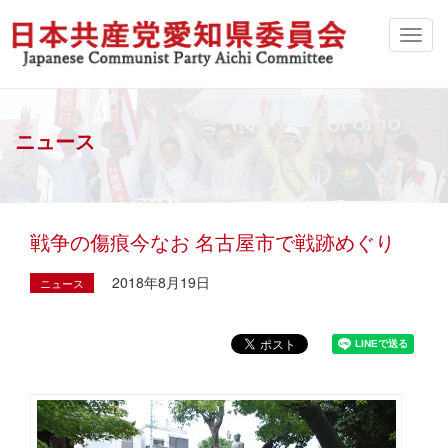
ニュース
戦争の傷痕今なお 名古屋市で戦跡めぐり
2018年8月19日
ニュース