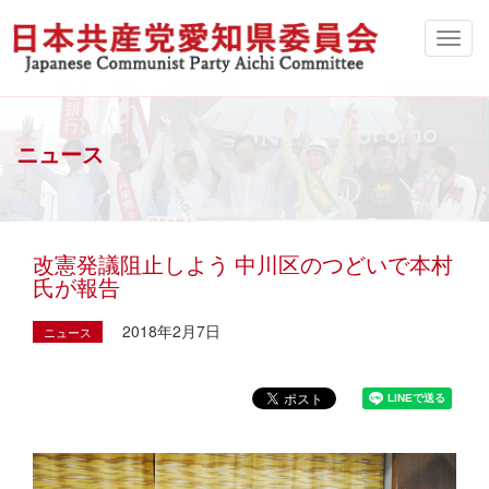
ニュース
改憲発議阻止しよう 中川区のつどいで本村
氏が報告
2018年2月7日
ニュース