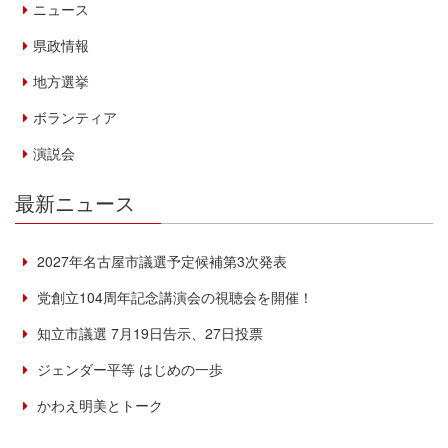
ニュース
県政情報
地方選挙
ボランティア
演説会
最新ニュース
2027年名古屋市議選予定候補第3次発表
党創立104周年記念講演会の視聴会を開催！
知立市議選 7月19日告示、27日投票
ジェンダー平等 はじめの一歩
かわえ明美とトーク