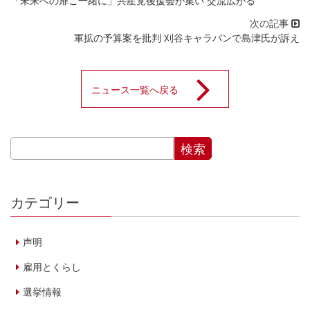
軍拡の予算案を批判 刈谷キャラバンで島津氏が訴え
ニュース一覧へ戻る
カテゴリー
声明
雇用とくらし
選挙情報