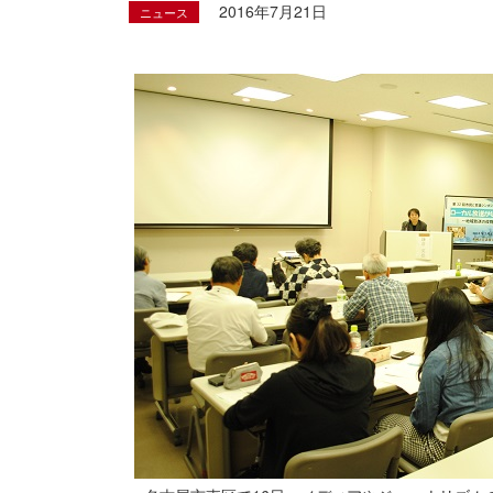
2016年7月21日
ニュース