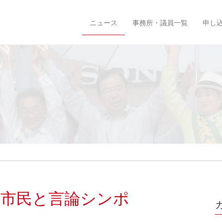
ニュース
事務所・議員一覧
申し
 市民と言論シンポ