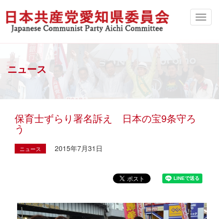
ニュース
保育士ずらり署名訴え 日本の宝9条守ろ
う
2015年7月31日
ニュース