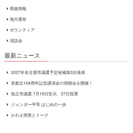
県政情報
地方選挙
ボランティア
演説会
最新ニュース
2027年名古屋市議選予定候補第3次発表
党創立104周年記念講演会の視聴会を開催！
知立市議選 7月19日告示、27日投票
ジェンダー平等 はじめの一歩
かわえ明美とトーク