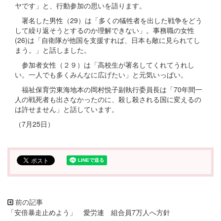
ヤです」と、行動参加の思いを語ります。
署名した男性（29）は「多くの犠牲者を出した戦争をどう
して繰り返そうとするのか理解できない」。事務職の女性
(26)は「自衛隊が他国を支援すれば、日本も敵に見られてし
まう。」と話しました。
参加者女性（２９）は「高校生が署名してくれてうれし
い。一人でも多くみんなに広げたい」と元気いっぱい。
福祉保育労東海地本の岡村悦子副執行委員長は「70年間一
人の戦死者も出さなかったのに、殺し殺される国に変えるの
は許せません」と話しています。
（7月25日）
「安倍暴走止めよう」 愛労連 組合員7万人へ方針