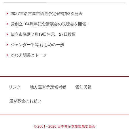
2027年名古屋市議選予定候補第3次発表
党創立104周年記念講演会の視聴会を開催！
知立市議選 7月19日告示、27日投票
ジェンダー平等 はじめの一歩
かわえ明美とトーク
リンク
地方選挙予定候補者
愛知民報
選挙募金のお願い
© 2001 - 2026 日本共産党愛知県委員会