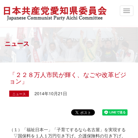
ニュース
「２２８万人市民が輝く、なごや改革ビジ
ョン」
2014年10月21日
ニュース
（１）「福祉日本一」「子育てするなら名古屋」を実現する
▽国保料を１人１万円引き下げ。介護保険料の引き下げ、