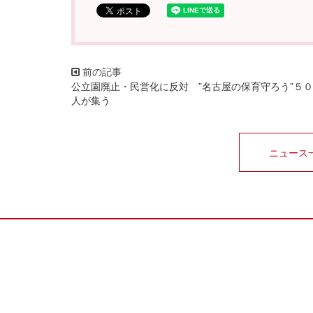
公立園廃止・民営化に反対 ”名古屋の保育守ろう”５
人が集う
ニュース