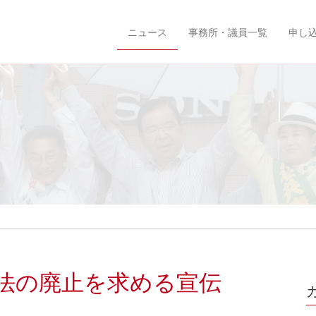
ニュース
事務所・議員一覧
申し
法の廃止を求める宣伝