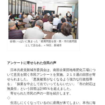
会場いっぱいに集まった「産廃問題を国・県・市行政問題
として語る会」＝16日、新城市
アンケートに寄せられた住民の声
日本共産党新城市委員会は、南部企業団地堆肥化工場につ
いて意見を聞く市民アンケートを実施。２１５通の回答が寄
せられました。「悪臭被害がなくなるよう強力な行政指導
を」「操業を中止して出ていってもらいたい」「市の対応は
無責任」という回答は計85％を超えました。
寄せられた市民の声の一部を紹介します。
◇
生活しにくくなっているのに産廃が来てしまい、本当に毎