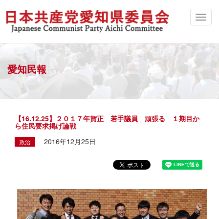
愛知民報
【16.12.25】２０１７年賀正 若手議員 頑張る １期目か
ら住民要求掲げ論戦
2016年12月25日
政治