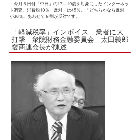
今月５日付「中日」の17～19歳を対象にしたインターネッ
ト調査。消費税10％「反対」は45％、「どちらかなら反対」
が36％。あわせて８割が反対です。
「軽減税率」インボイス 業者に大
打撃 衆院財務金融委員会 太田義郎
愛商連会長が陳述