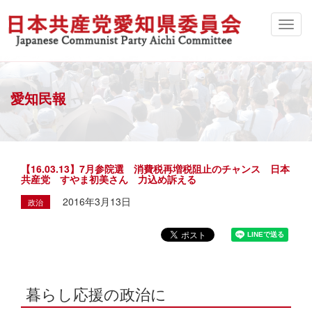
愛知民報
【16.03.13】7月参院選 消費税再増税阻止のチャンス 日本
共産党 すやま初美さん 力込め訴える
2016年3月13日
政治
暮らし応援の政治に