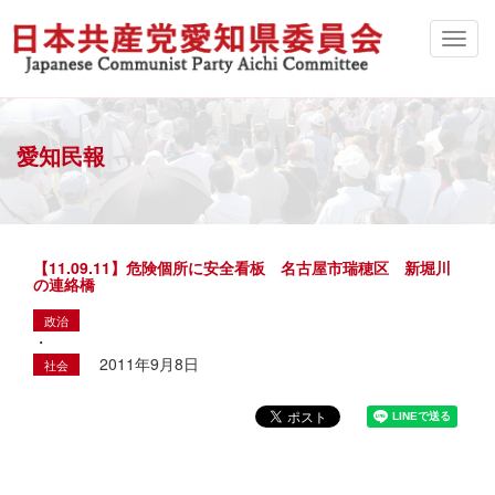
愛知民報
【11.09.11】危険個所に安全看板 名古屋市瑞穂区 新堀川
の連絡橋
政治
・
2011年9月8日
社会