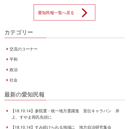
愛知民報一覧へ戻る
カテゴリー
交流のコーナー
平和
政治
社会
最新の愛知民報
【18.10.14】参院選・統一地方選躍進 宣伝キャラバン 井
上、すやま両氏先頭に
【18.10.14】すみ続けられる地域に 地方自治研究集会