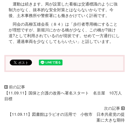
運動は続きます。局が設置した看板は交通標識のように強
制力がなく、抜本的な安全対策とはならないからです。今
後、土木事務所や警察署にも働きかけていく計画です。
同会の高柳五雄会長（８４）は「歩行者専用橋にすること
が理想ですが、新堀川にかかる橋が少なく、この橋が?抜け
道?として利用されているのが現状です。せめて一方通行にし
て、通過車両を少なくしてもらいたい」と話しています。
【11.09.11】国保と介護の改善へ署名スタート 名古屋 10万人
目標
【11.09.11】図書館はラピオの活用で 小牧市 日本共産党の提
案に大きな期待