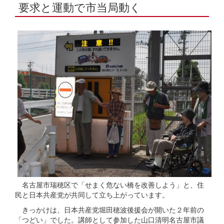
要求と運動で市当局動く
名古屋市瑞穂区で「せまく危ない橋を改善しよう」と、住
民と日本共産党が共同して立ち上がっています。
きっかけは、日本共産党堀田穂波後援会が開いた２年前の
「つどい」でした。講師として参加した山口清明名古屋市議