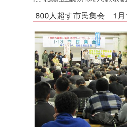
800人超す市民集会 1月