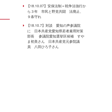
【18.10.07】安保法制＝戦争法強行か
ら３年 市民と野党共闘 法廃止、
９条守れ
【18.10.7】対談 愛知の声参議院
に 日本共産党愛知県若者雇用対策
部長 参議院愛知選挙区候補 すや
ま初美さん 日本共産党元参院議
員 八田ひろ子さん