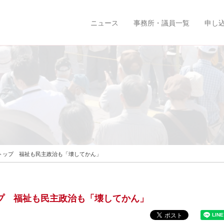
ニュース
事務所・議員一覧
申し
走ストップ 福祉も民主政治も「壊してかん」
トップ 福祉も民主政治も「壊してかん」