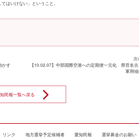
てはいけない」ということ。
を動かす
【10.02.07】中部国際空港への定期便一元化 県営名
軍用傾
知民報一覧へ戻る
リンク
地方選挙予定候補者
愛知民報
選挙募金のお願い