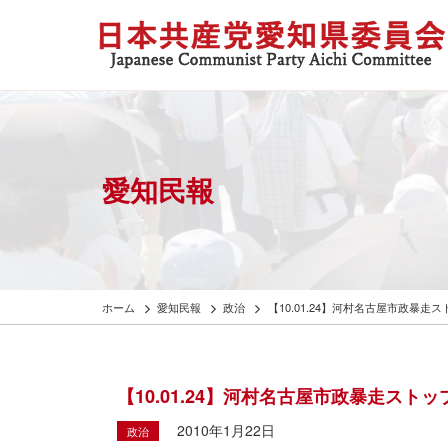
愛知民報
ホーム
愛知民報
政治
【10.01.24】河村名古屋市政暴
【10.01.24】河村名古屋市政暴走ス
2010年1月22日
政治