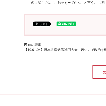
名古屋弁では「こわゃぁーてかん」と言う。「壊し
【10.01.24】日本共産党第25回大会 若い力で政治
愛