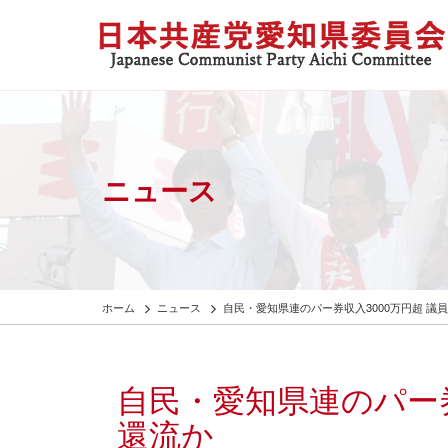
ニュース
ホーム
ニュース
自民・愛知県連のパー券収入3000万円超 議
自民・愛知県連のパー券
還流か