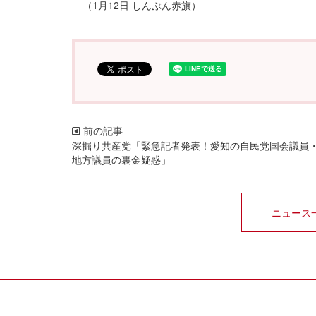
（1月12日 しんぶん赤旗）
深掘り共産党「緊急記者発表！愛知の自民党国会議員
地方議員の裏金疑惑」
ニュース