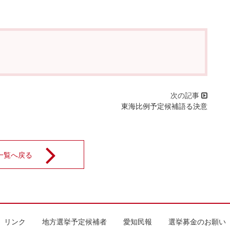
・
東海比例予定候補語る決意
一覧へ戻る
リンク
地方選挙予定候補者
愛知民報
選挙募金のお願い