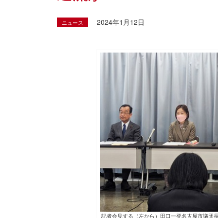
2024年1月12日
ニュース
記者会見する（左から）田口一登名古屋市議団