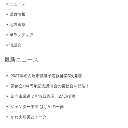
ニュース
県政情報
地方選挙
ボランティア
演説会
最新ニュース
2027年名古屋市議選予定候補第3次発表
党創立104周年記念講演会の視聴会を開催！
知立市議選 7月19日告示、27日投票
ジェンダー平等 はじめの一歩
かわえ明美とトーク