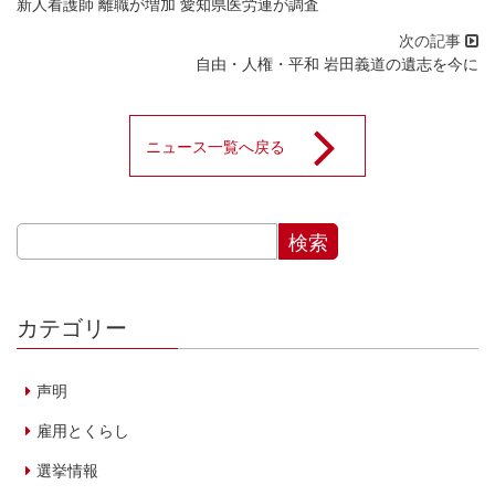
新人看護師 離職が増加 愛知県医労連が調査
自由・人権・平和 岩田義道の遺志を今に
ニュース一覧へ戻る
カテゴリー
声明
雇用とくらし
選挙情報