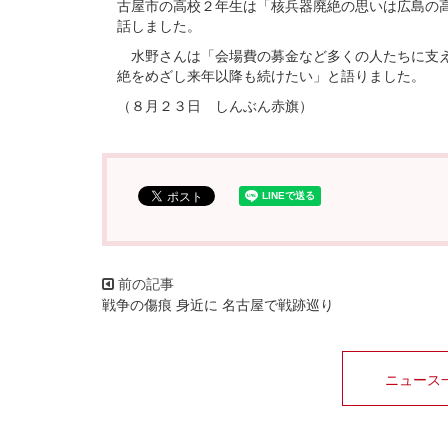
古屋市の高校２年生は「核兵器廃絶の思いは広島の
話しました。
水野さんは「会場費の募金など多くの人たちに支え
絶をめざし来年以降も続けたい」と語りました。
（８月２３日 しんぶん赤旗）
戦争の傷痕 身近に 名古屋で戦跡巡り
ニュース