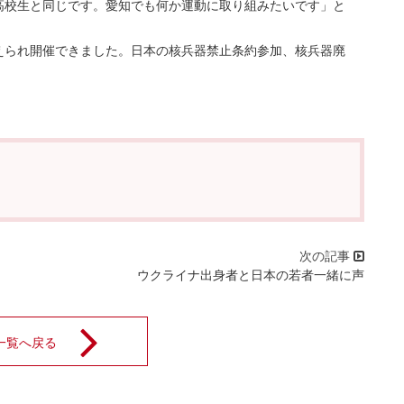
高校生と同じです。愛知でも何か運動に取り組みたいです」と
られ開催できました。日本の核兵器禁止条約参加、核兵器廃
ウクライナ出身者と日本の若者一緒に声
一覧へ戻る