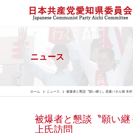
ニュース
ホーム
ニュース
被爆者と懇談〝願い継ぐ〟原爆パネル展 本
被爆者と懇談〝願い継
上氏訪問