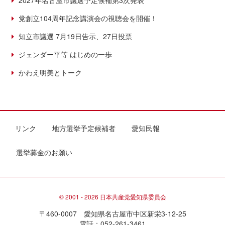
2027年名古屋市議選予定候補第3次発表
党創立104周年記念講演会の視聴会を開催！
知立市議選 7月19日告示、27日投票
ジェンダー平等 はじめの一歩
かわえ明美とトーク
リンク
地方選挙予定候補者
愛知民報
選挙募金のお願い
© 2001 - 2026 日本共産党愛知県委員会
〒460-0007 愛知県名古屋市中区新栄3-12-25
電話：052-261-3461