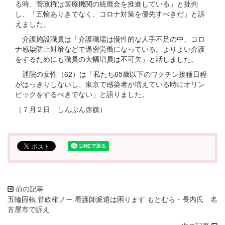
る時、菅政権は医療機関の統廃合を推進している」と批判
し、「五輪ありきでなく、コロナ対策を優先すべきだ」と訴
えました。
介護施設職員は「介護職場は慢性的な人手不足の中、コロ
ナ感染防止対策などで過密労働になっている。よりよい介護
をするためにも職員の大幅増員は不可欠」と話しました。
通院の女性（62）は「私たち65歳以下のワクチン接種日程
がはっきりしないし、東京で感染者が増えている時にオリン
ピックをするべきでない」と語りました。
（７月２日 しんぶん赤旗）
五輪固執 菅政権ノー 看護師派遣は困ります もとむら・長内氏 名
古屋市で訴え