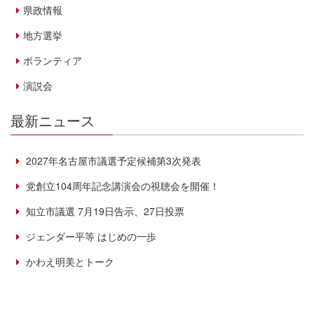
県政情報
地方選挙
ボランティア
演説会
最新ニュース
2027年名古屋市議選予定候補第3次発表
党創立104周年記念講演会の視聴会を開催！
知立市議選 7月19日告示、27日投票
ジェンダー平等 はじめの一歩
かわえ明美とトーク