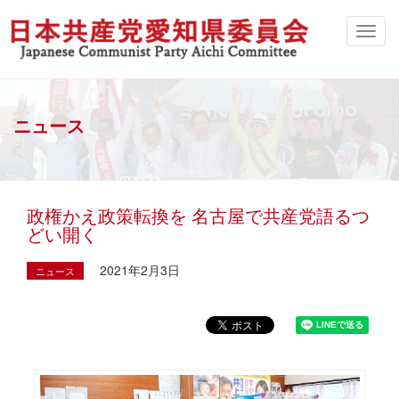
ニュース
政権かえ政策転換を 名古屋で共産党語るつ
どい開く
2021年2月3日
ニュース