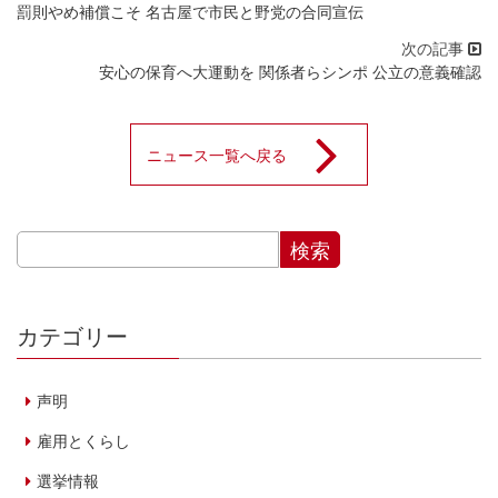
罰則やめ補償こそ 名古屋で市民と野党の合同宣伝
安心の保育へ大運動を 関係者らシンポ 公立の意義確認
ニュース一覧へ戻る
カテゴリー
声明
雇用とくらし
選挙情報