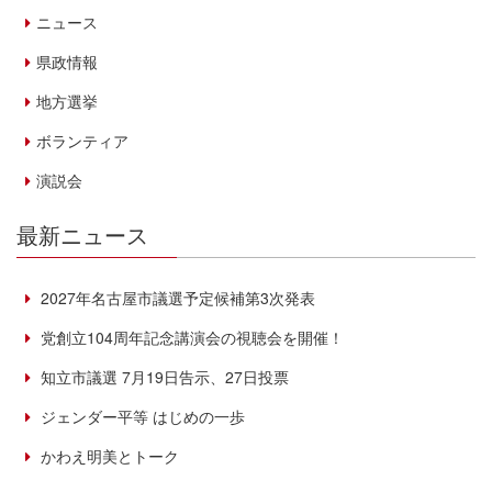
ニュース
県政情報
地方選挙
ボランティア
演説会
最新ニュース
2027年名古屋市議選予定候補第3次発表
党創立104周年記念講演会の視聴会を開催！
知立市議選 7月19日告示、27日投票
ジェンダー平等 はじめの一歩
かわえ明美とトーク