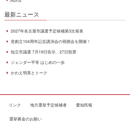
最新ニュース
2027年名古屋市議選予定候補第3次発表
党創立104周年記念講演会の視聴会を開催！
知立市議選 7月19日告示、27日投票
ジェンダー平等 はじめの一歩
かわえ明美とトーク
リンク
地方選挙予定候補者
愛知民報
選挙募金のお願い