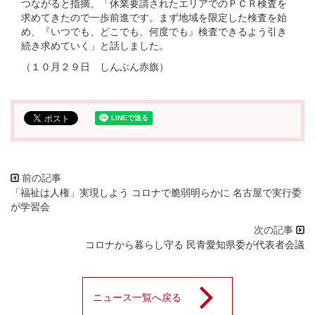
つながると指摘。「休業要請されたエリアでのＰＣＲ検査を
求めてきたので一歩前進です。まず地域を限定した検査を始
め、『いつでも、どこでも、何度でも』検査できるよう引き
続き求めていく」と話しました。
（１０月２９日 しんぶん赤旗）
「福祉は人権」実現しよう コロナで脆弱明らかに 名古屋で実行委
が学習会
コロナから暮らし守る 民青愛知県委が代表者会議
ニュース一覧へ戻る