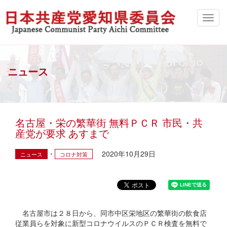
ニュース
名古屋・栄の繁華街 無料ＰＣＲ 市民・共
産党が要求 あすまで
2020年10月29日
ニュース
コロナ対策
名古屋市は２８日から、同市中区栄地区の繁華街の飲食店
従業員らを対象に新型コロナウイルスのＰＣＲ検査を無料で