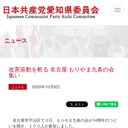
ニュース
改憲策動を斬る 名古屋 もりやま九条の会
集い
2020年10月6日
ニュース
名古屋市守山区で３日、もりやま九条の会が14周年のつど
いを開き、１５０人が参加しました。