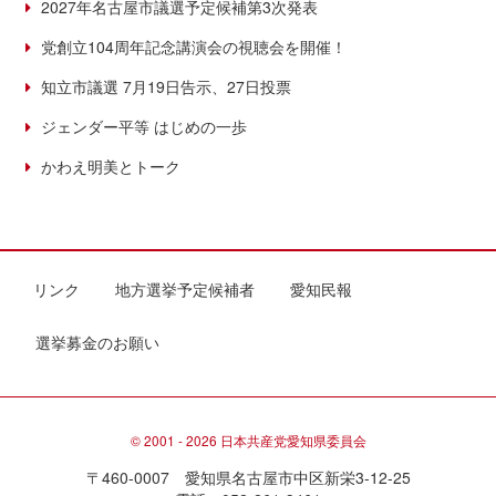
2027年名古屋市議選予定候補第3次発表
党創立104周年記念講演会の視聴会を開催！
知立市議選 7月19日告示、27日投票
ジェンダー平等 はじめの一歩
かわえ明美とトーク
リンク
地方選挙予定候補者
愛知民報
選挙募金のお願い
© 2001 - 2026 日本共産党愛知県委員会
〒460-0007 愛知県名古屋市中区新栄3-12-25