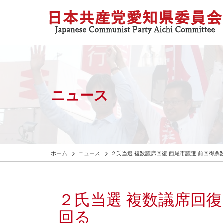
ニュース
ホーム
ニュース
２氏当選 複数議席回復 西尾市議選 前回得票
２氏当選 複数議席回復
回る