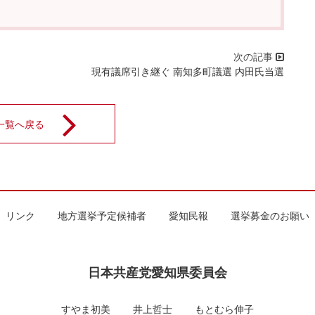
現有議席引き継ぐ 南知多町議選 内田氏当選
一覧へ戻る
リンク
地方選挙予定候補者
愛知民報
選挙募金のお願い
日本共産党愛知県委員会
すやま初美
井上哲士
もとむら伸子