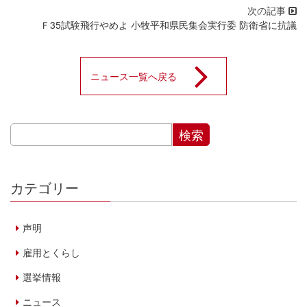
Ｆ35試験飛行やめよ 小牧平和県民集会実行委 防衛省に抗議
ニュース一覧へ戻る
カテゴリー
声明
雇用とくらし
選挙情報
ニュース