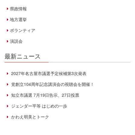
県政情報
地方選挙
ボランティア
演説会
最新ニュース
2027年名古屋市議選予定候補第3次発表
党創立104周年記念講演会の視聴会を開催！
知立市議選 7月19日告示、27日投票
ジェンダー平等 はじめの一歩
かわえ明美とトーク