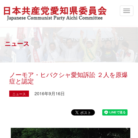
ニュース
ノーモア・ヒバクシャ愛知訴訟 ２人を原爆
症と認定
2016年9月16日
ニュース