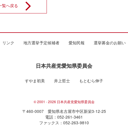
一覧へ戻る
リンク
地方選挙予定候補者
愛知民報
選挙募金のお願い
日本共産党愛知県委員会
すやま初美
井上哲士
もとむら伸子
© 2001 - 2026 日本共産党愛知県委員会
〒460-0007 愛知県名古屋市中区新栄3-12-25
電話：052-261-3461
ファックス：052-263-9810