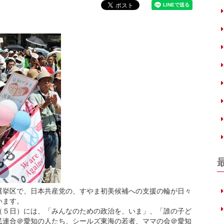
挙区で、日本共産党の、すやま初美候補への支援の輪が日々
います。
５日）には、「みんなのための政治を、いま」、「誰の子ど
民連合＠愛知の人たち、シールズ東海の若者、ママの会＠愛知