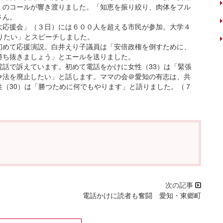
」のコールが響き渡りました。「知恵を振り絞り、肉体をフル
さん。
応援会」（３日）には６００人を超える市民が参加。大学４
りたい」とスピーチしました。
めて応援演説。白井えり子議員は「安倍政権を倒すために、
勝ち抜きましょう」とエールを送りました。
話で訴えています。初めて電話をかけに女性（33）は「緊張
争法を廃止したい」と話します。ママの会＠愛知の有志は、共
（30）は「勝つために何でもやります」と語りました。（７
電話かけに読者も奮闘 愛知・東郷町