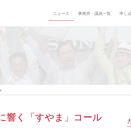
ニュース
事務所・議員一覧
申し
ル
に響く「すやま」コール