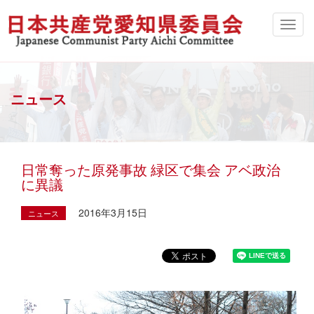
ニュース
日常奪った原発事故 緑区で集会 アベ政治
に異議
2016年3月15日
ニュース