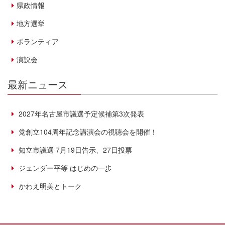
県政情報
地方選挙
ボランティア
演説会
最新ニュース
2027年名古屋市議選予定候補第3次発表
党創立104周年記念講演会の視聴会を開催！
知立市議選 7月19日告示、27日投票
ジェンダー平等 はじめの一歩
かわえ明美とトーク