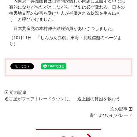
内河恵一弁護団長は日韓間が難しい問題に直面する中で悲
観的になりがちだがとしながら「歴史は必ず変わる。日本の
植民地支配の被害を受けた人が補償される状況を生み出そ
う」と呼びかけました。
日本共産党の本村伸子衆院議員があいさつしました。
（10月11日 「しんぶん赤旗」東海・北陸信越のページよ
り）
名古屋がフェアトレードタウンに。 途上国の貧困を救おう
青年よびかけパレード