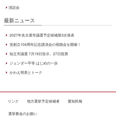
演説会
最新ニュース
2027年名古屋市議選予定候補第3次発表
党創立104周年記念講演会の視聴会を開催！
知立市議選 7月19日告示、27日投票
ジェンダー平等 はじめの一歩
かわえ明美とトーク
リンク
地方選挙予定候補者
愛知民報
選挙募金のお願い