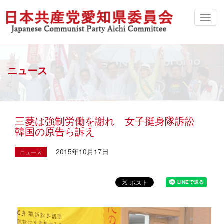
ニュース
三菱は強制労働を謝れ 女子挺身隊訴訟
韓国の原告ら訴え
2015年10月17日
ニュース