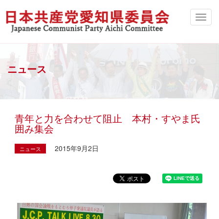
ニュース
青年と力を合わせて阻止 本村・すやま氏
囲み集会
2015年9月2日
ニュース