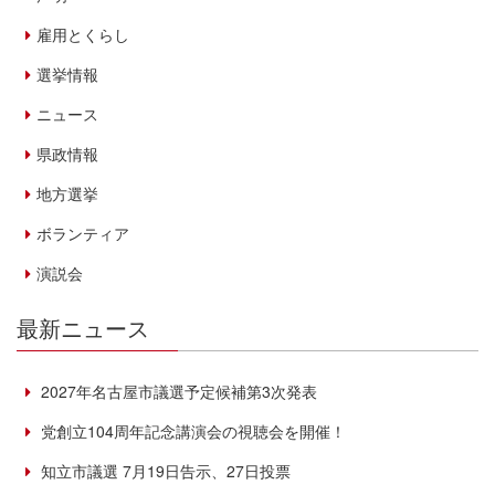
雇用とくらし
選挙情報
ニュース
県政情報
地方選挙
ボランティア
演説会
最新ニュース
2027年名古屋市議選予定候補第3次発表
党創立104周年記念講演会の視聴会を開催！
知立市議選 7月19日告示、27日投票