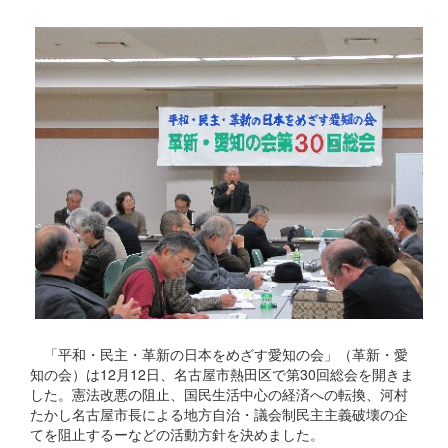
「平和・民主・革新の日本をめざす愛知の会」（革新・愛
知の会）は12月12日、名古屋市熱田区で第30回総会を開きま
した。憲法改悪の阻止、国民生活中心の経済への転換、河村
たかし名古屋市長による地方自治・議会制民主主義破壊の企
てを阻止するーなどの活動方針を決めました。