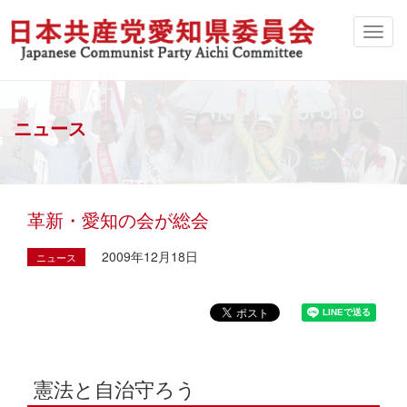
ニュース
革新・愛知の会が総会
2009年12月18日
ニュース
憲法と自治守ろう