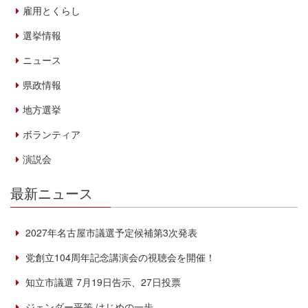
雇用とくらし
選挙情報
ニュース
県政情報
地方選挙
ボランティア
演説会
最新ニュース
2027年名古屋市議選予定候補第3次発表
党創立104周年記念講演会の視聴会を開催！
知立市議選 7月19日告示、27日投票
ジェンダー平等 はじめの一歩