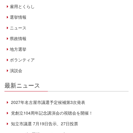
雇用とくらし
選挙情報
ニュース
県政情報
地方選挙
ボランティア
演説会
最新ニュース
2027年名古屋市議選予定候補第3次発表
党創立104周年記念講演会の視聴会を開催！
知立市議選 7月19日告示、27日投票