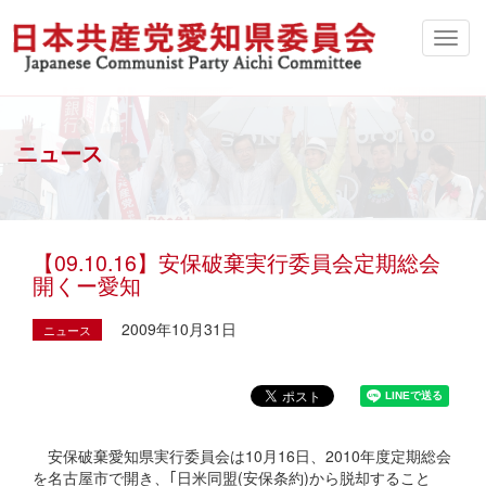
ニュース
【09.10.16】安保破棄実行委員会定期総会
開くー愛知
2009年10月31日
ニュース
安保破棄愛知県実行委員会は10月16日、2010年度定期総会
を名古屋市で開き、｢日米同盟(安保条約)から脱却すること