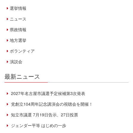
選挙情報
ニュース
県政情報
地方選挙
ボランティア
演説会
最新ニュース
2027年名古屋市議選予定候補第3次発表
党創立104周年記念講演会の視聴会を開催！
知立市議選 7月19日告示、27日投票
ジェンダー平等 はじめの一歩