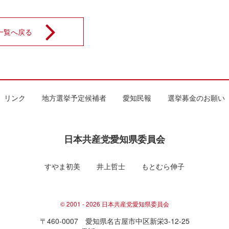
一覧へ戻る
リンク
地方選挙予定候補者
愛知民報
選挙募金のお願い
日本共産党愛知県委員会
すやま初美
井上哲士
もとむら伸子
© 2001 - 2026 日本共産党愛知県委員会
〒460-0007 愛知県名古屋市中区新栄3-12-25