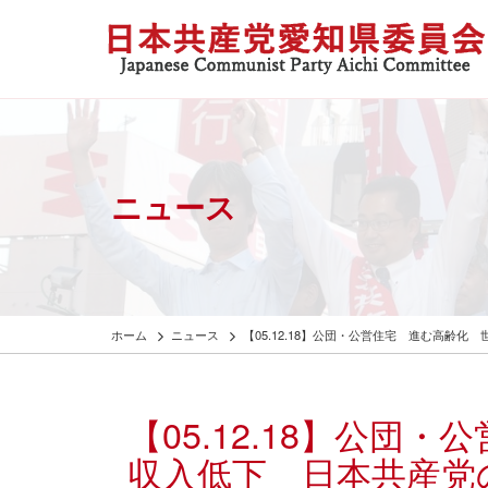
ニュース
ホーム
ニュース
【05.12.18】公団・公営住宅 進む高
【05.12.18】公団
収入低下 日本共産