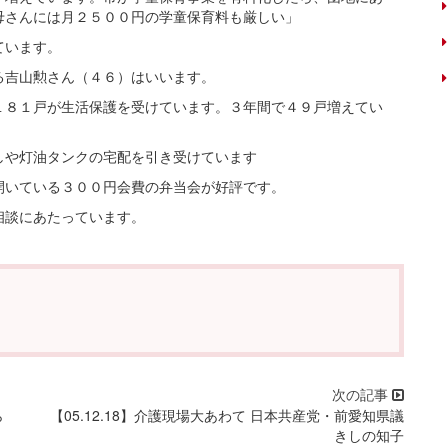
母さんには月２５００円の学童保育料も厳しい」
ています。
吉山勲さん（４６）はいいます。
８１戸が生活保護を受けています。３年間で４９戸増えてい
や灯油タンクの宅配を引き受けています
いている３００円会費の弁当会が好評です。
相談にあたっています。
ら
【05.12.18】介護現場大あわて 日本共産党・前愛知県議
きしの知子