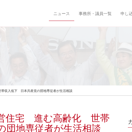
ニュース
事務所・議員一覧
申し
齢化 世帯収入低下 日本共産党の団地専従者が生活相談
・公営住宅 進む高齢化 世帯
党の団地専従者が生活相談