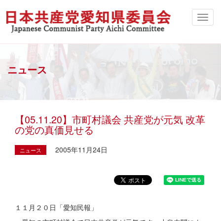
ニュース
【05.11.20】市町村議会 共産党が元気 改革
の党の真価見せる
2005年11月24日
ニュース
１１月２０日「愛知民報」