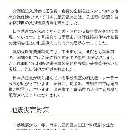
介護施設入所者に居住費・食費の全額負担をおしつける改
悪介護保険について日本共産党議員団は、負担増の調査と自
治体独自の負担軽減措置を求めました。
日本共産党が求めてきた介護・医療の支援措置が各地で実
現しています。９月議会では愛西市が介護保険の住宅改修費
の受領委任払い制度導入に前向きの姿勢を示しました。
乳幼児医療費無料化では、半田市が入・通院とも就学前
の、南知多町では入院の就学前までの無料化が実現しまし
た。東郷町では国民健康保険の高額療養費の受領委任払いが
実現し、窓口負担が軽減されました。
日本共産党が取り組んでいる学校教室の扇風機・クーラー
設置が広がっています。春日井、尾張旭、豊明各市では扇風
機が配置されています。瀬戸市でも備品費の活用で扇風機が
配置されることになりました。
地震災害対策
中越地震から１年。日本共産党議員団はその教訓を生か