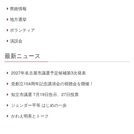
県政情報
地方選挙
ボランティア
演説会
最新ニュース
2027年名古屋市議選予定候補第3次発表
党創立104周年記念講演会の視聴会を開催！
知立市議選 7月19日告示、27日投票
ジェンダー平等 はじめの一歩
かわえ明美とトーク