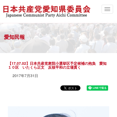
愛知民報
【17.07.02】日本共産党衆院小選挙区予定候補の抱負 愛知
１０区 いたくら正文 反核平和の立場貫く
2017年7月31日