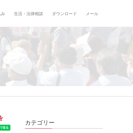
込み
生活・法律相談
ダウンロード
メール
を
カテゴリー