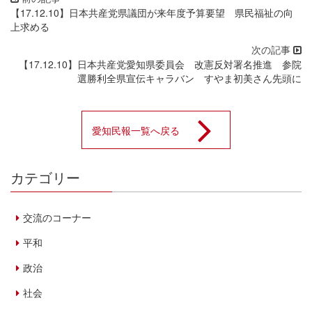
【17.12.10】日本共産党県議団が来年度予算要望 県民福祉の向
上求める
【17.12.10】日本共産党愛知県委員会 改憲反対署名推進 参院
選勝利全県宣伝キャラバン すやま初美さん先頭に
愛知民報一覧へ戻る
カテゴリー
交流のコーナー
平和
政治
社会