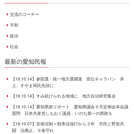
交流のコーナー
平和
政治
社会
最新の愛知民報
【18.10.14】参院選・統一地方選躍進 宣伝キャラバン 井
上、すやま両氏先頭に
【18.10.14】すみ続けられる地域に 地方自治研究集会
【18.10.14】愛知県政リポート 愛知県議会９月定例会本会議
質問 日本共産党しもおく議員 いのち第一の県政を
【18.10.07】安保法制＝戦争法強行から３年 市民と野党共
闘 法廃止、９条守れ