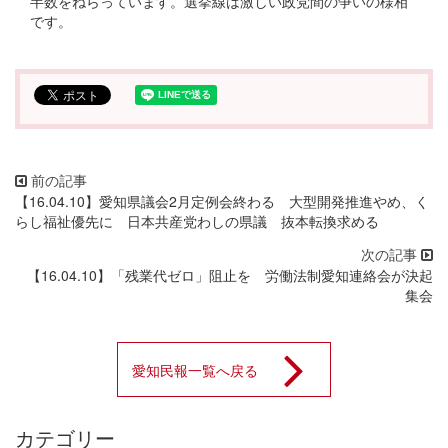
半数をねらっています。選挙線は激しい政党間の争いの様相
です。
【16.04.10】愛知県議会2月定例会終わる 大型開発推進やめ、く
らし福祉優先に 日本共産党わしの県議 抜本転換求める
【16.04.10】「残業代ゼロ」阻止を 労働法制愛知連絡会が決起
集会
愛知民報一覧へ戻る
カテゴリー