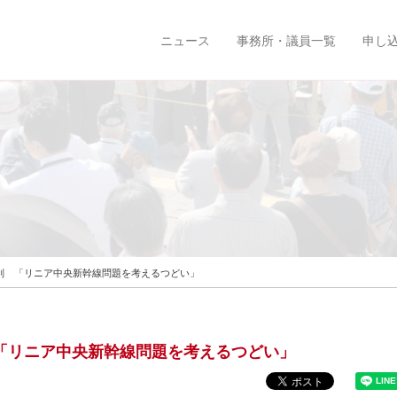
ニュース
事務所・議員一覧
申し
を批判 「リニア中央新幹線問題を考えるつどい」
判 「リニア中央新幹線問題を考えるつどい」