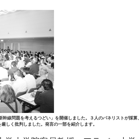
央新幹線問題を考えるつどい」を開催しました。３人のパネリストが採算
を厳しく批判しました。発言の一部を紹介します。