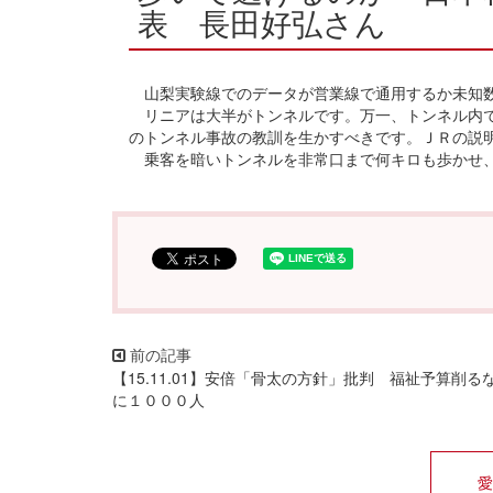
表 長田好弘さん
山梨実験線でのデータが営業線で通用するか未知数
リニアは大半がトンネルです。万一、トンネル内で
のトンネル事故の教訓を生かすべきです。ＪＲの説
乗客を暗いトンネルを非常口まで何キロも歩かせ、
【15.11.01】安倍「骨太の方針」批判 福祉予算削る
に１０００人
愛