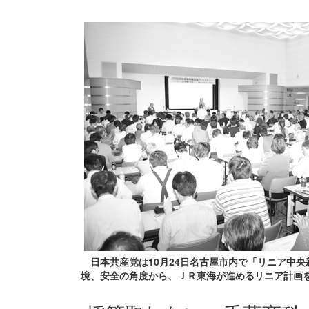
日本共産党は10月24日名古屋市内で「リニア中
境、安全の角度から、ＪＲ東海が進めるリニア計画