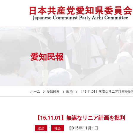
愛知民報
ホーム
愛知民報
政治
【15.11.01】無謀なリニア計画
【15.11.01】無謀なリニア計画を批
・
2015年11月1日
政治
社会